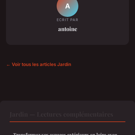
A
ECRIT PAR
antoine
← Voir tous les articles Jardin
Jardin — Lectures complémentaires
Transformez vos espaces extérieurs en loire avec