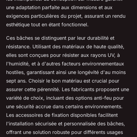
une adaptation parfaite aux dimensions et aux
exigences particulières du projet, assurant un rendu
esthétique tout en étant fonctionnel.
Ces bâches se distinguent par leur durabilité et
résistance. Utilisant des matériaux de haute qualité,
elles sont conçues pour résister aux rayons UV, à
l'humidité, et à d'autres facteurs environnementaux
hostiles, garantissant ainsi une longévité d'au moins
sept ans. Choisir le bon matériau est crucial pour
assurer cette pérennité. Les fabricants proposent une
variété de choix, incluant des options anti-feu pour
une sécurité accrue dans certains environnements.
Les accessoires de fixation disponibles facilitent
l'installation sécurisée et personnalisée des bâches,
offrant une solution robuste pour différents usages