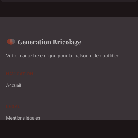
Generation Bricolage
Votre magazine en ligne pour la maison et le quotidien
NAVIGATION
Accueil
LÉGAL
Mentions légales
Contact