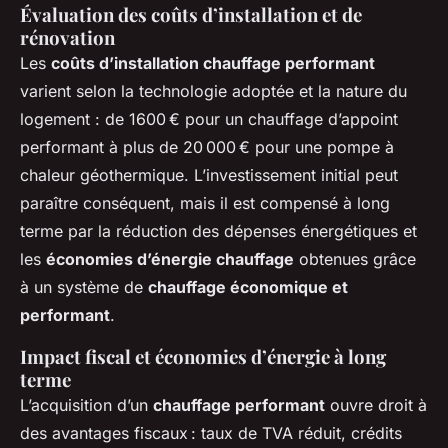
Évaluation des coûts d’installation et de
rénovation
Les
coûts d’installation chauffage performant
varient selon la technologie adoptée et la nature du
logement : de 1600 € pour un chauffage d’appoint
performant à plus de 20 000 € pour une pompe à
chaleur géothermique. L’investissement initial peut
paraître conséquent, mais il est compensé à long
terme par la réduction des dépenses énergétiques et
les
économies d’énergie chauffage
obtenues grâce
à un système de
chauffage économique et
performant
.
Impact fiscal et économies d’énergie à long
terme
L’acquisition d’un
chauffage performant
ouvre droit à
des avantages fiscaux : taux de TVA réduit, crédits