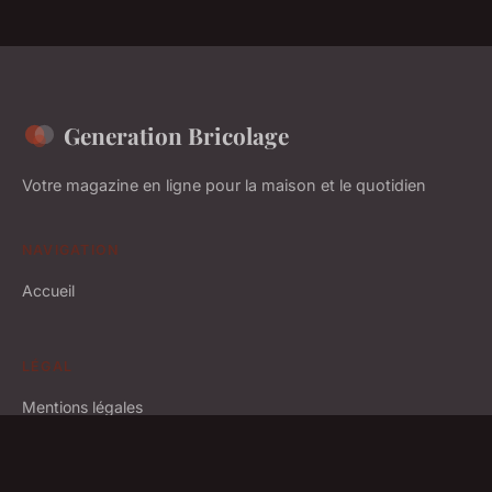
Generation Bricolage
Votre magazine en ligne pour la maison et le quotidien
NAVIGATION
Accueil
LÉGAL
Mentions légales
Contact