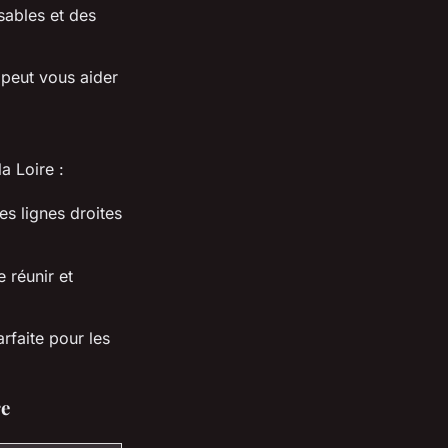
sables et des
peut vous aider
a Loire :
s lignes droites
 réunir et
rfaite pour les
re