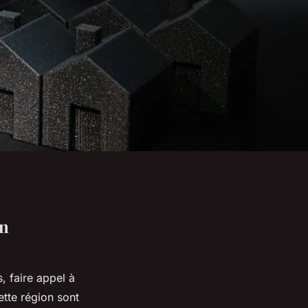
un
, faire appel à
ette région sont