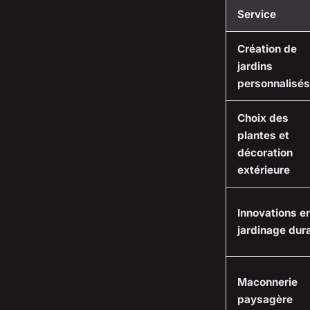
Service
Création de
jardins
personnalisés
Choix des
plantes et
décoration
extérieure
Innovations e
jardinage dur
Maconnerie
paysagère