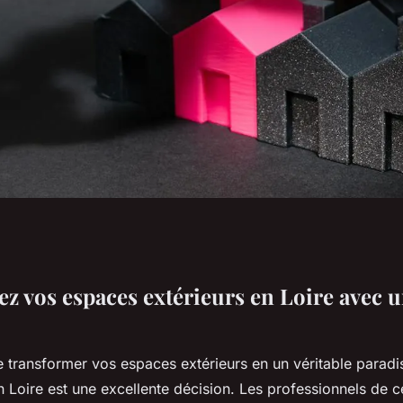
aces extérieurs en
z vos espaces extérieurs en Loire avec 
iste
 transformer vos espaces extérieurs en un véritable paradis
 Loire est une excellente décision. Les professionnels de c