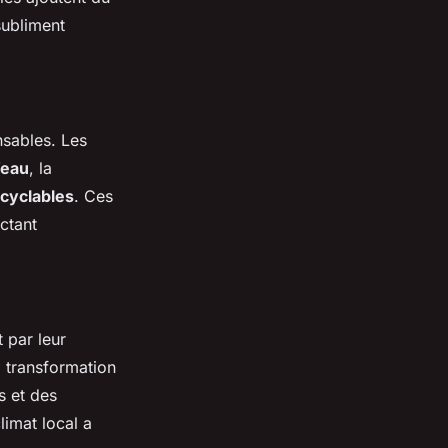
ubliment
sables. Les
’eau
, la
cyclables
. Ces
ctant
 par leur
a transformation
s et des
limat local a