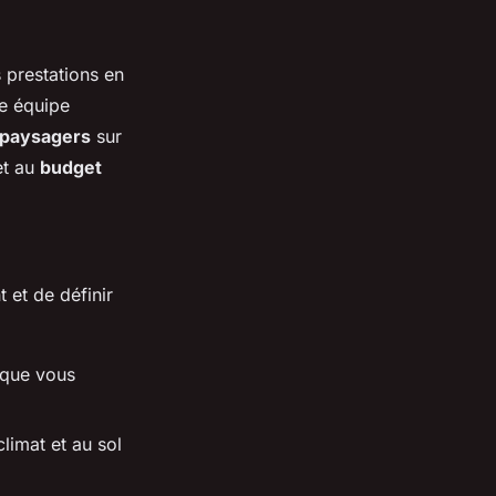
s prestations en
ne équipe
 paysagers
sur
et au
budget
 et de définir
 que vous
limat et au sol