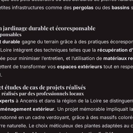
etites infrastructures comme des
pergolas
ou des
bassins
s
n jardinage durable et écoresponsable
sponsables
 durable
gagne du terrain grâce à des pratiques écorespon
Loire intègrent des techniques telles que la
récupération d
e pour minimiser l’entretien, et l’utilisation de
matériaux re
ttent de transformer vos
espaces extérieurs
tout en respe
1.
 études de cas de projets réalisés
n réalisés par des professionnels locaux
experts
à Ancenis et dans la région de la Loire se distinguent
aménagement extérieur
. Un projet mémorable impliquait l
ndonné en un cadre verdoyant, grâce à des massifs coloré
re naturelle. Le choix méticuleux des plantes adaptées au c