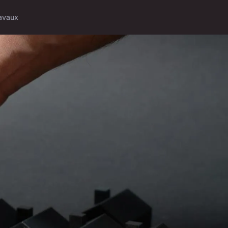
avaux