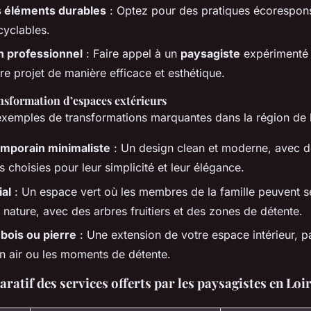
s éléments durables
: Optez pour des pratiques écorespon
cyclables.
n professionnel
: Faire appel à un
paysagiste
expérimenté 
tre projet de manière efficace et esthétique.
nsformation d’espaces extérieurs
exemples de transformations marquantes dans la région de l
emporain minimaliste
: Un design clean et moderne, avec de
s choisies pour leur simplicité et leur élégance.
ial
: Un espace vert où les membres de la famille peuvent se
a nature, avec des arbres fruitiers et des zones de détente.
bois ou pierre
: Une extension de votre espace intérieur, pa
in air ou les moments de détente.
atif des services offerts par les paysagistes en Loi