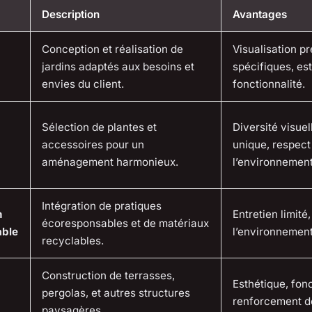
Description
Avantages
Conception et réalisation de
Visualisation p
jardins adaptés aux besoins et
spécifiques, es
envies du client.
fonctionnalité.
Sélection de plantes et
Diversité visuel
accessoires pour un
unique, respect
aménagement harmonieux.
l’environnement
Intégration de pratiques
n
Entretien limité
écoresponsables et de matériaux
able
l’environnement,
recyclables.
Construction de terrasses,
Esthétique, fonc
pergolas, et autres structures
renforcement de
paysagères.