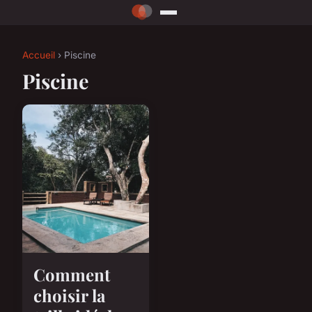
Accueil
› Piscine
Piscine
Comment
choisir la