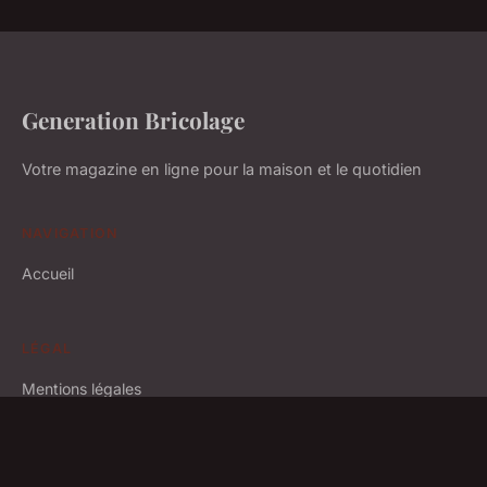
Generation Bricolage
Votre magazine en ligne pour la maison et le quotidien
NAVIGATION
Accueil
LÉGAL
Mentions légales
Contact